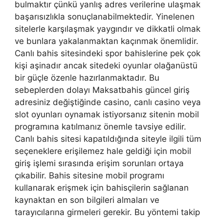
bulmaktır çünkü yanlış adres verilerine ulaşmak
başarısızlıkla sonuçlanabilmektedir. Yinelenen
sitelerle karşılaşmak yaygındır ve dikkatli olmak
ve bunlara yakalanmaktan kaçınmak önemlidir.
Canlı bahis sitesindeki spor bahislerine pek çok
kişi aşinadır ancak sitedeki oyunlar olağanüstü
bir güçle özenle hazırlanmaktadır. Bu
sebeplerden dolayı Maksatbahis güncel giriş
adresiniz değiştiğinde casino, canlı casino veya
slot oyunları oynamak istiyorsanız sitenin mobil
programına katılmanız önemle tavsiye edilir.
Canlı bahis sitesi kapatıldığında siteyle ilgili tüm
seçeneklere erişilemez hale geldiği için mobil
giriş işlemi sırasında erişim sorunları ortaya
çıkabilir. Bahis sitesine mobil programı
kullanarak erişmek için bahisçilerin sağlanan
kaynaktan en son bilgileri almaları ve
tarayıcılarına girmeleri gerekir. Bu yöntemi takip