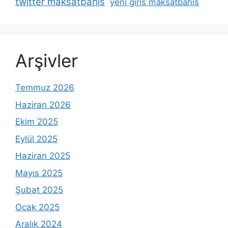
twitter maksatbahis
yeni giris maksatbahis
Arşivler
Temmuz 2026
Haziran 2026
Ekim 2025
Eylül 2025
Haziran 2025
Mayıs 2025
Şubat 2025
Ocak 2025
Aralık 2024