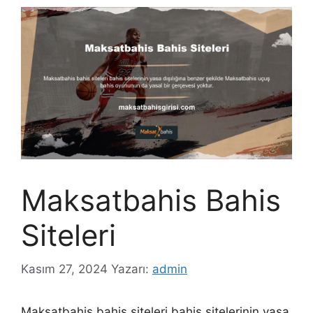
Maksatbahis Bahis
Siteleri
Kasım 27, 2024
Yazarı:
admin
Maksatbahis bahis siteleri bahis sitelerinin yasa