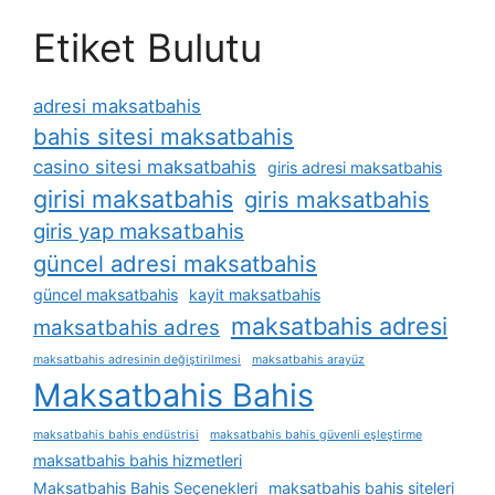
Etiket Bulutu
adresi maksatbahis
bahis sitesi maksatbahis
casino sitesi maksatbahis
giris adresi maksatbahis
girisi maksatbahis
giris maksatbahis
giris yap maksatbahis
güncel adresi maksatbahis
güncel maksatbahis
kayit maksatbahis
maksatbahis adresi
maksatbahis adres
maksatbahis adresinin değiştirilmesi
maksatbahis arayüz
Maksatbahis Bahis
maksatbahis bahis endüstrisi
maksatbahis bahis güvenli eşleştirme
maksatbahis bahis hizmetleri
Maksatbahis Bahis Seçenekleri
maksatbahis bahis siteleri