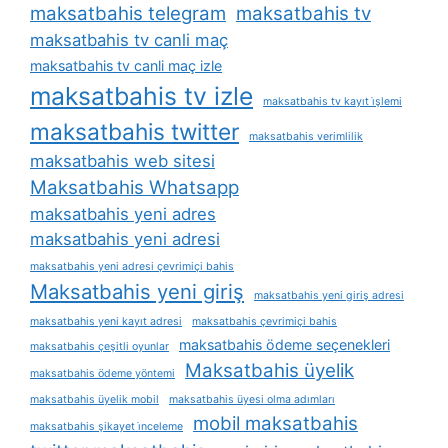
maksatbahis telegram
maksatbahis tv
maksatbahis tv canli maç
maksatbahis tv canli maç izle
maksatbahis tv izle
maksatbahis tv kayıt i̇şlemi
maksatbahis twitter
maksatbahis verimlilik
maksatbahis web sitesi
Maksatbahis Whatsapp
maksatbahis yeni adres
maksatbahis yeni adresi
maksatbahis yeni adresi çevrimiçi bahis
Maksatbahis yeni giriş
maksatbahis yeni giriş adresi
maksatbahis yeni kayıt adresi
maksatbahis çevrimiçi bahis
maksatbahis ödeme seçenekleri
maksatbahis çeşitli oyunlar
Maksatbahis üyelik
maksatbahis ödeme yöntemi
maksatbahis üyelik mobil
maksatbahis üyesi olma adımları
mobil maksatbahis
maksatbahis şikayet i̇nceleme