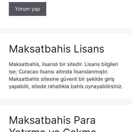
Maksatbahis Lisans
Maksatbahis, lisanslı bir sitedir. Lisans bilgileri
ise; Curacao lisansı altında lisanslanmıştır.
Maksatbahis sitesine güvenli bir şekilde giriş
yapabilir, sitede rahatlıkla bahis oynayabilirsiniz.
Maksatbahis Para