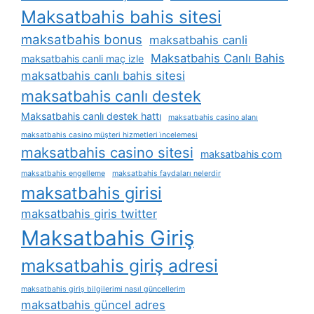
Maksatbahis bahis sitesi
maksatbahis bonus
maksatbahis canli
Maksatbahis Canlı Bahis
maksatbahis canli maç izle
maksatbahis canlı bahis sitesi
maksatbahis canlı destek
Maksatbahis canlı destek hattı
maksatbahis casino alanı
maksatbahis casino müşteri hizmetleri i̇ncelemesi
maksatbahis casino sitesi
maksatbahis com
maksatbahis engelleme
maksatbahis faydaları nelerdir
maksatbahis girisi
maksatbahis giris twitter
Maksatbahis Giriş
maksatbahis giriş adresi
maksatbahis giriş bilgilerimi nasıl güncellerim
maksatbahis güncel adres