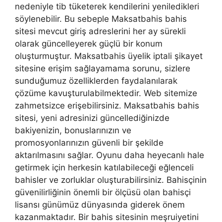
nedeniyle tib tüketerek kendilerini yeniledikleri
söylenebilir. Bu sebeple Maksatbahis bahis
sitesi mevcut giriş adreslerini her ay sürekli
olarak güncelleyerek güçlü bir konum
oluşturmuştur. Maksatbahis üyelik iptali şikayet
sitesine erişim sağlayamama sorunu, sizlere
sunduğumuz özelliklerden faydalanılarak
çözüme kavuşturulabilmektedir. Web sitemize
zahmetsizce erişebilirsiniz. Maksatbahis bahis
sitesi, yeni adresinizi güncellediğinizde
bakiyenizin, bonuslarınızın ve
promosyonlarınızın güvenli bir şekilde
aktarılmasını sağlar. Oyunu daha heyecanlı hale
getirmek için herkesin katılabileceği eğlenceli
bahisler ve zorluklar oluşturabilirsiniz. Bahisçinin
güvenilirliğinin önemli bir ölçüsü olan bahisçi
lisansı günümüz dünyasında giderek önem
kazanmaktadır. Bir bahis sitesinin meşruiyetini