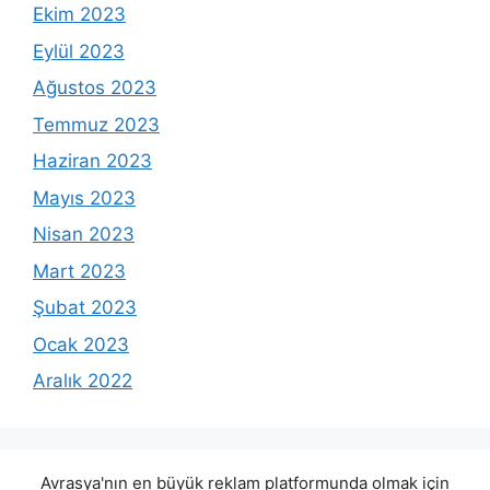
Ekim 2023
Eylül 2023
Ağustos 2023
Temmuz 2023
Haziran 2023
Mayıs 2023
Nisan 2023
Mart 2023
Şubat 2023
Ocak 2023
Aralık 2022
Avrasya'nın en büyük reklam platformunda olmak için