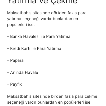
Yatırma ve Çekme
Maksatbahis sitesinde dörtden fazla para
yatırma seçeneği vardır bunlardan en
popülerleri ise;
- Banka Havalesi ile Para Yatırma
- Kredi Kartı ile Para Yatırma
- Papara
- Anında Havale
- Payfix
Maksatbahis sitesinde birden fazla para çekme
seçeneği vardır bunlardan en popülerleri ise;