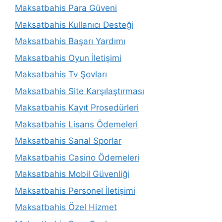
Maksatbahis Para Güveni
Maksatbahis Kullanıcı Desteği
Maksatbahis Başarı Yardımı
Maksatbahis Oyun İletişimi
Maksatbahis Tv Şovları
Maksatbahis Site Karşılaştırması
Maksatbahis Kayıt Prosedürleri
Maksatbahis Lisans Ödemeleri
Maksatbahis Sanal Sporlar
Maksatbahis Casino Ödemeleri
Maksatbahis Mobil Güvenliği
Maksatbahis Personel İletişimi
Maksatbahis Özel Hizmet