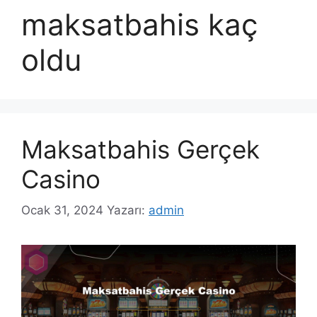
maksatbahis kaç
oldu
Maksatbahis Gerçek
Casino
Ocak 31, 2024
Yazarı:
admin