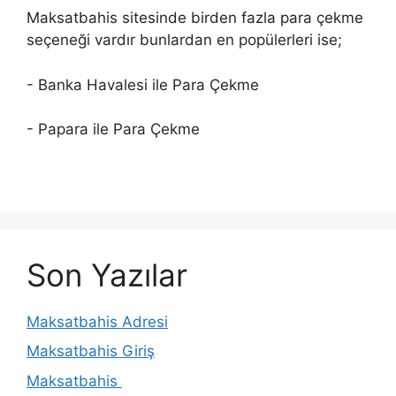
Maksatbahis sitesinde birden fazla para çekme
seçeneği vardır bunlardan en popülerleri ise;
- Banka Havalesi ile Para Çekme
- Papara ile Para Çekme
Son Yazılar
Maksatbahis Adresi
Maksatbahis Giriş
Maksatbahis