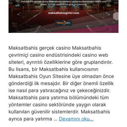
Maksatbahis gerçek casino Maksatbahis
çevrimiçi casino endüstrisindeki casino web
siteleri, ayrıntılı özelliklerine göre gruplandırılır.
Bu lisans, bir Maksatbahis kullanıcısının
Maksatbahis Oyun Sitesine üye olmadan önce
gönderdiği ilk mesajdır. Bir diğer önemli özellik
ise nasıl para yatıracağınız ve çekeceğinizdir.
Maksatbahis para yatırma bölümündeki tüm
yöntemler casino sektöründe yaygın olarak
kullanılan güvenilir sistemlerdir. Maksatbahis
ayrıca para yatırma …
Devamını oku…