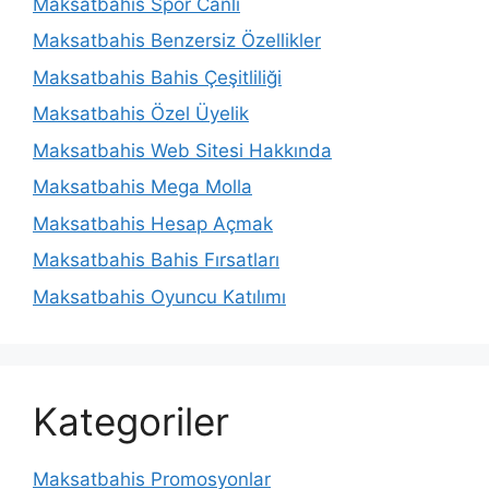
Maksatbahis Spor Canlı
Maksatbahis Benzersiz Özellikler
Maksatbahis Bahis Çeşitliliği
Maksatbahis Özel Üyelik
Maksatbahis Web Sitesi Hakkında
Maksatbahis Mega Molla
Maksatbahis Hesap Açmak
Maksatbahis Bahis Fırsatları
Maksatbahis Oyuncu Katılımı
Kategoriler
Maksatbahis Promosyonlar