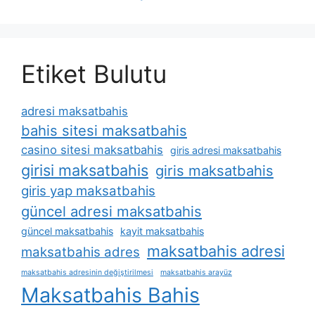
Etiket Bulutu
adresi maksatbahis
bahis sitesi maksatbahis
casino sitesi maksatbahis
giris adresi maksatbahis
girisi maksatbahis
giris maksatbahis
giris yap maksatbahis
güncel adresi maksatbahis
güncel maksatbahis
kayit maksatbahis
maksatbahis adresi
maksatbahis adres
maksatbahis adresinin değiştirilmesi
maksatbahis arayüz
Maksatbahis Bahis