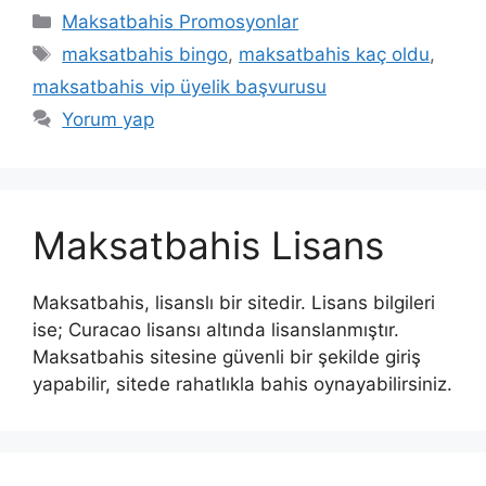
Kategoriler
Maksatbahis Promosyonlar
Etiketler
maksatbahis bingo
,
maksatbahis kaç oldu
,
maksatbahis vip üyelik başvurusu
Yorum yap
Maksatbahis Lisans
Maksatbahis, lisanslı bir sitedir. Lisans bilgileri
ise; Curacao lisansı altında lisanslanmıştır.
Maksatbahis sitesine güvenli bir şekilde giriş
yapabilir, sitede rahatlıkla bahis oynayabilirsiniz.