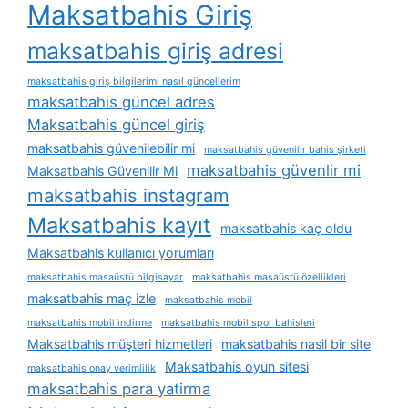
Maksatbahis Giriş
maksatbahis giriş adresi
maksatbahis giriş bilgilerimi nasıl güncellerim
maksatbahis güncel adres
Maksatbahis güncel giriş
maksatbahis güvenilebilir mi
maksatbahis güvenilir bahis şirketi
maksatbahis güvenlir mi
Maksatbahis Güvenilir Mi
maksatbahis instagram
Maksatbahis kayıt
maksatbahis kaç oldu
Maksatbahis kullanıcı yorumları
maksatbahis masaüstü bilgisayar
maksatbahis masaüstü özellikleri
maksatbahis maç izle
maksatbahis mobil
maksatbahis mobil i̇ndirme
maksatbahis mobil spor bahisleri
Maksatbahis müşteri hizmetleri
maksatbahis nasil bir site
Maksatbahis oyun sitesi
maksatbahis onay verimlilik
maksatbahis para yatirma