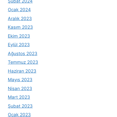
Şubat 2024
Ocak 2024
Aralık 2023
Kasım 2023
Ekim 2023
Eylül 2023
Ağustos 2023
Temmuz 2023
Haziran 2023
Mayıs 2023
Nisan 2023
Mart 2023
Şubat 2023
Ocak 2023