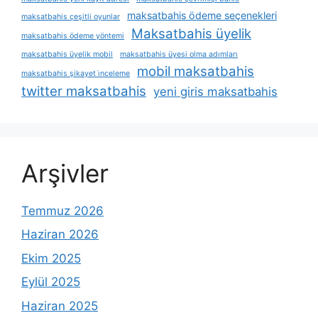
maksatbahis ödeme seçenekleri
maksatbahis çeşitli oyunlar
Maksatbahis üyelik
maksatbahis ödeme yöntemi
maksatbahis üyelik mobil
maksatbahis üyesi olma adımları
mobil maksatbahis
maksatbahis şikayet i̇nceleme
twitter maksatbahis
yeni giris maksatbahis
Arşivler
Temmuz 2026
Haziran 2026
Ekim 2025
Eylül 2025
Haziran 2025