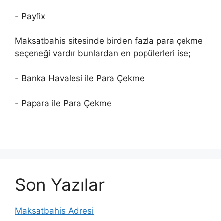
- Payfix
Maksatbahis sitesinde birden fazla para çekme
seçeneği vardır bunlardan en popülerleri ise;
- Banka Havalesi ile Para Çekme
- Papara ile Para Çekme
Son Yazılar
Maksatbahis Adresi