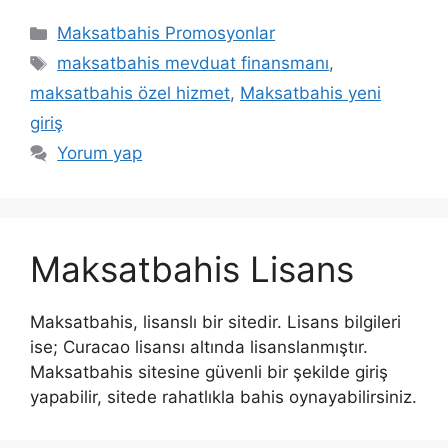
Kategoriler
Maksatbahis Promosyonlar
Etiketler
maksatbahis mevduat finansmanı
,
maksatbahis özel hizmet
,
Maksatbahis yeni
giriş
Yorum yap
Maksatbahis Lisans
Maksatbahis, lisanslı bir sitedir. Lisans bilgileri
ise; Curacao lisansı altında lisanslanmıştır.
Maksatbahis sitesine güvenli bir şekilde giriş
yapabilir, sitede rahatlıkla bahis oynayabilirsiniz.