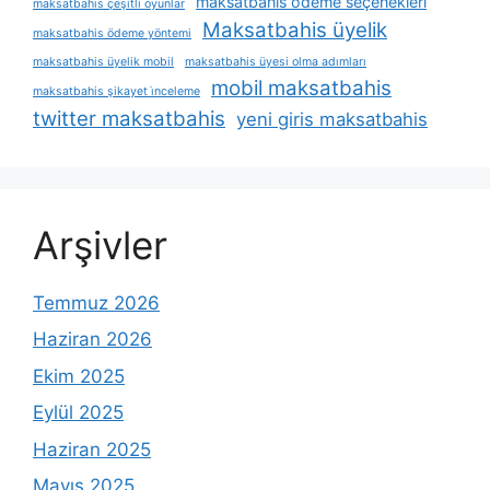
maksatbahis ödeme seçenekleri
maksatbahis çeşitli oyunlar
Maksatbahis üyelik
maksatbahis ödeme yöntemi
maksatbahis üyelik mobil
maksatbahis üyesi olma adımları
mobil maksatbahis
maksatbahis şikayet i̇nceleme
twitter maksatbahis
yeni giris maksatbahis
Arşivler
Temmuz 2026
Haziran 2026
Ekim 2025
Eylül 2025
Haziran 2025
Mayıs 2025