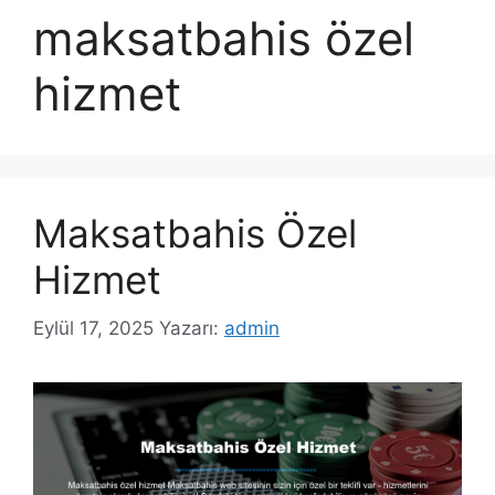
maksatbahis özel
hizmet
Maksatbahis Özel
Hizmet
Eylül 17, 2025
Yazarı:
admin