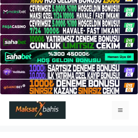
İçeriğe
atla
Menü