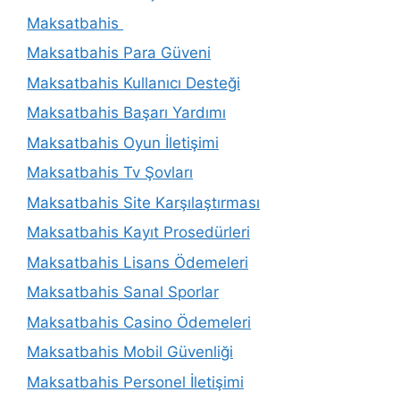
Maksatbahis
Maksatbahis Para Güveni
Maksatbahis Kullanıcı Desteği
Maksatbahis Başarı Yardımı
Maksatbahis Oyun İletişimi
Maksatbahis Tv Şovları
Maksatbahis Site Karşılaştırması
Maksatbahis Kayıt Prosedürleri
Maksatbahis Lisans Ödemeleri
Maksatbahis Sanal Sporlar
Maksatbahis Casino Ödemeleri
Maksatbahis Mobil Güvenliği
Maksatbahis Personel İletişimi