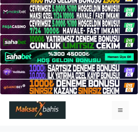
İçeriğe
atla
Menü