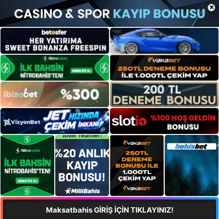
×
Maksatbahis GİRİŞ İÇİN TIKLAYINIZ!