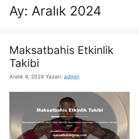
Ay:
Aralık 2024
Maksatbahis Etkinlik
Takibi
Aralık 4, 2024
Yazarı:
admin