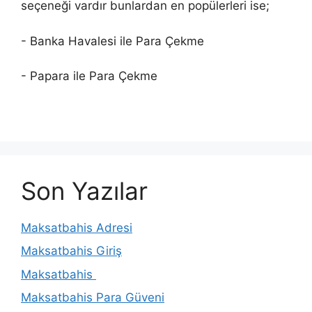
seçeneği vardır bunlardan en popülerleri ise;
- Banka Havalesi ile Para Çekme
- Papara ile Para Çekme
Son Yazılar
Maksatbahis Adresi
Maksatbahis Giriş
Maksatbahis
Maksatbahis Para Güveni