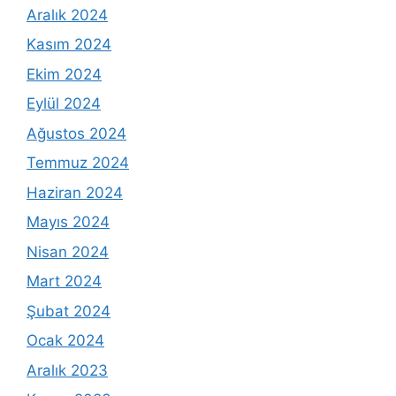
Aralık 2024
Kasım 2024
Ekim 2024
Eylül 2024
Ağustos 2024
Temmuz 2024
Haziran 2024
Mayıs 2024
Nisan 2024
Mart 2024
Şubat 2024
Ocak 2024
Aralık 2023