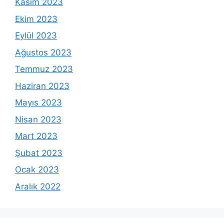
Kasım 2023
Ekim 2023
Eylül 2023
Ağustos 2023
Temmuz 2023
Haziran 2023
Mayıs 2023
Nisan 2023
Mart 2023
Şubat 2023
Ocak 2023
Aralık 2022