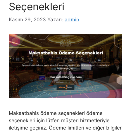
Seçenekleri
Kasım 29, 2023
Yazarı:
admin
Maksatbahis ödeme seçenekleri ödeme
seçenekleri için lütfen müşteri hizmetleriyle
iletişime geçiniz. Ödeme limitleri ve diğer bilgiler