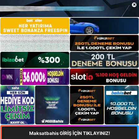
×
Maksatbahis GİRİŞ İÇİN TIKLAYINIZ!