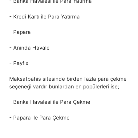
- Banka Havalesi ile Para Yatırma
- Kredi Kartı ile Para Yatırma
- Papara
- Anında Havale
- Payfix
Maksatbahis sitesinde birden fazla para çekme
seçeneği vardır bunlardan en popülerleri ise;
- Banka Havalesi ile Para Çekme
- Papara ile Para Çekme