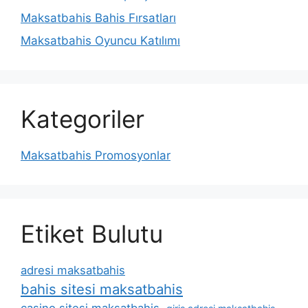
Maksatbahis Bahis Fırsatları
Maksatbahis Oyuncu Katılımı
Kategoriler
Maksatbahis Promosyonlar
Etiket Bulutu
adresi maksatbahis
bahis sitesi maksatbahis