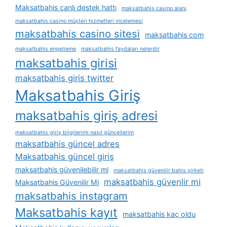
Maksatbahis canlı destek hattı
maksatbahis casino alanı
maksatbahis casino müşteri hizmetleri i̇ncelemesi
maksatbahis casino sitesi
maksatbahis com
maksatbahis engelleme
maksatbahis faydaları nelerdir
maksatbahis girisi
maksatbahis giris twitter
Maksatbahis Giriş
maksatbahis giriş adresi
maksatbahis giriş bilgilerimi nasıl güncellerim
maksatbahis güncel adres
Maksatbahis güncel giriş
maksatbahis güvenilebilir mi
maksatbahis güvenilir bahis şirketi
maksatbahis güvenlir mi
Maksatbahis Güvenilir Mi
maksatbahis instagram
Maksatbahis kayıt
maksatbahis kaç oldu