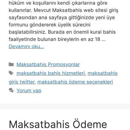
hüküm ve koşullarını kendi çıkarlarına göre
kullanırlar. Mevcut Maksatbahis web sitesi giriş
sayfasından ana sayfaya gittiğinizde yeni üye
formunu göndererek üyelik sürecini
başlatabilirsiniz. Burada en önemli kural bahis
faaliyetinde bulunan bireylerin en az 18 …
Devamını oku…
Kategoriler
Maksatbahis Promosyonlar
Etiketler
maksatbahis bahis hizmetleri
,
maksatbahis
giris twitter
,
maksatbahis ödeme seçenekleri
Yorum yap
Maksatbahis Ödeme