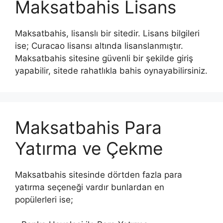
Maksatbahis Lisans
Maksatbahis, lisanslı bir sitedir. Lisans bilgileri
ise; Curacao lisansı altında lisanslanmıştır.
Maksatbahis sitesine güvenli bir şekilde giriş
yapabilir, sitede rahatlıkla bahis oynayabilirsiniz.
Maksatbahis Para
Yatırma ve Çekme
Maksatbahis sitesinde dörtden fazla para
yatırma seçeneği vardır bunlardan en
popülerleri ise;