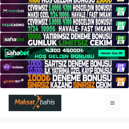
İçeriğe
atla
Menü