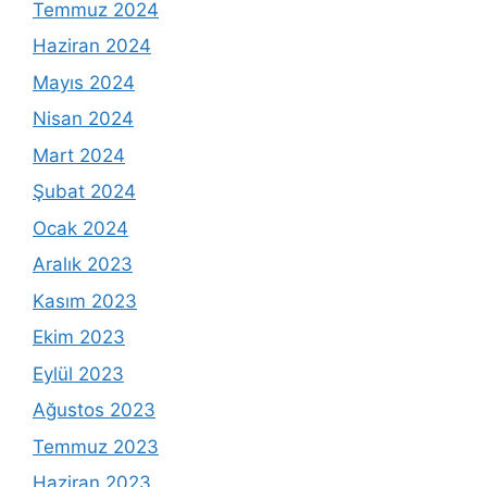
Temmuz 2024
Haziran 2024
Mayıs 2024
Nisan 2024
Mart 2024
Şubat 2024
Ocak 2024
Aralık 2023
Kasım 2023
Ekim 2023
Eylül 2023
Ağustos 2023
Temmuz 2023
Haziran 2023