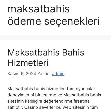
maksatbahis
ödeme seçenekleri
Maksatbahis Bahis
Hizmetleri
Kasım 6, 2024
Yazarı:
admin
Maksatbahis bahis hizmetleri tüm oyuncular
deneyimlerini birleştirme ve Maksatbahis bahis
sitesinin karlılığını değerlendirme fırsatına
sahiptir. Casino severler bu web sitesinin tüm