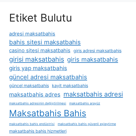
Etiket Bulutu
adresi maksatbahis
bahis sitesi maksatbahis
casino sitesi maksatbahis
giris adresi maksatbahis
girisi maksatbahis
giris maksatbahis
giris yap maksatbahis
güncel adresi maksatbahis
güncel maksatbahis
kayit maksatbahis
maksatbahis adresi
maksatbahis adres
maksatbahis adresinin değiştirilmesi
maksatbahis arayüz
Maksatbahis Bahis
maksatbahis bahis endüstrisi
maksatbahis bahis güvenli eşleştirme
maksatbahis bahis hizmetleri