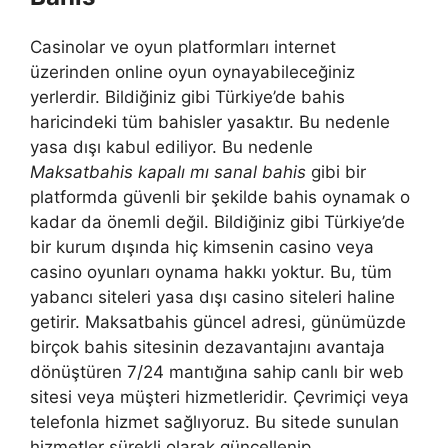
Casinolar ve oyun platformları internet
üzerinden online oyun oynayabileceğiniz
yerlerdir. Bildiğiniz gibi Türkiye’de bahis
haricindeki tüm bahisler yasaktır. Bu nedenle
yasa dışı kabul ediliyor. Bu nedenle
Maksatbahis kapalı mı sanal bahis
gibi bir
platformda güvenli bir şekilde bahis oynamak o
kadar da önemli değil. Bildiğiniz gibi Türkiye’de
bir kurum dışında hiç kimsenin casino veya
casino oyunları oynama hakkı yoktur. Bu, tüm
yabancı siteleri yasa dışı casino siteleri haline
getirir. Maksatbahis güncel adresi, günümüzde
birçok bahis sitesinin dezavantajını avantaja
dönüştüren 7/24 mantığına sahip canlı bir web
sitesi veya müşteri hizmetleridir. Çevrimiçi veya
telefonla hizmet sağlıyoruz. Bu sitede sunulan
hizmetler sürekli olarak güncellenip