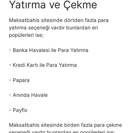
Yatırma ve Çekme
Maksatbahis sitesinde dörtden fazla para
yatırma seçeneği vardır bunlardan en
popülerleri ise;
- Banka Havalesi ile Para Yatırma
- Kredi Kartı ile Para Yatırma
- Papara
- Anında Havale
- Payfix
Maksatbahis sitesinde birden fazla para çekme
seçeneği vardır bunlardan en popülerleri ise;