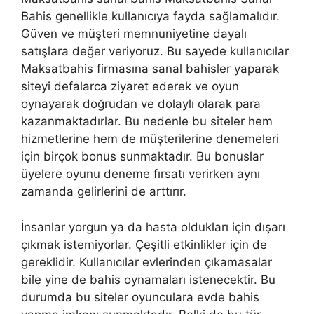
Bahis genellikle kullanıcıya fayda sağlamalıdır.
Güven ve müşteri memnuniyetine dayalı
satışlara değer veriyoruz. Bu sayede kullanıcılar
Maksatbahis firmasına sanal bahisler yaparak
siteyi defalarca ziyaret ederek ve oyun
oynayarak doğrudan ve dolaylı olarak para
kazanmaktadırlar. Bu nedenle bu siteler hem
hizmetlerine hem de müşterilerine denemeleri
için birçok bonus sunmaktadır. Bu bonuslar
üyelere oyunu deneme fırsatı verirken aynı
zamanda gelirlerini de arttırır.
İnsanlar yorgun ya da hasta oldukları için dışarı
çıkmak istemiyorlar. Çeşitli etkinlikler için de
gereklidir. Kullanıcılar evlerinden çıkamasalar
bile yine de bahis oynamaları istenecektir. Bu
durumda bu siteler oyunculara evde bahis