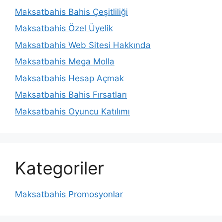
Maksatbahis Bahis Çeşitliliği
Maksatbahis Özel Üyelik
Maksatbahis Web Sitesi Hakkında
Maksatbahis Mega Molla
Maksatbahis Hesap Açmak
Maksatbahis Bahis Fırsatları
Maksatbahis Oyuncu Katılımı
Kategoriler
Maksatbahis Promosyonlar