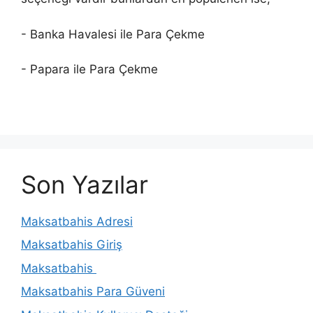
- Banka Havalesi ile Para Çekme
- Papara ile Para Çekme
Son Yazılar
Maksatbahis Adresi
Maksatbahis Giriş
Maksatbahis
Maksatbahis Para Güveni