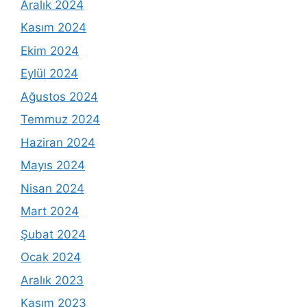
Aralık 2024
Kasım 2024
Ekim 2024
Eylül 2024
Ağustos 2024
Temmuz 2024
Haziran 2024
Mayıs 2024
Nisan 2024
Mart 2024
Şubat 2024
Ocak 2024
Aralık 2023
Kasım 2023