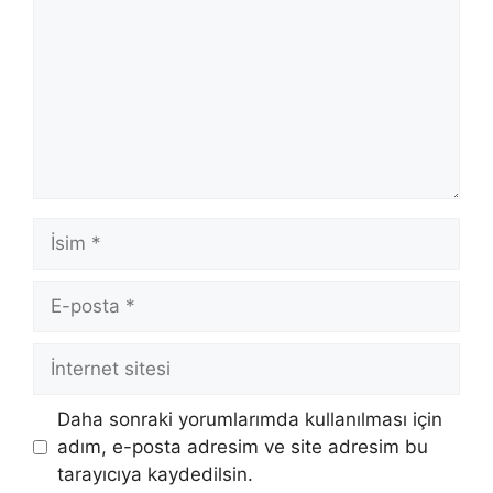
İsim
E-
posta
İnternet
sitesi
Daha sonraki yorumlarımda kullanılması için
adım, e-posta adresim ve site adresim bu
tarayıcıya kaydedilsin.