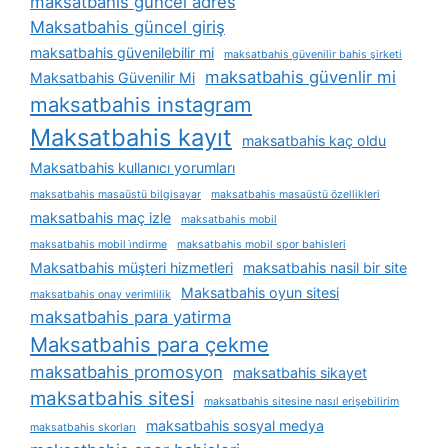
maksatbahis güncel adres
Maksatbahis güncel giriş
maksatbahis güvenilebilir mi
maksatbahis güvenilir bahis şirketi
maksatbahis güvenlir mi
Maksatbahis Güvenilir Mi
maksatbahis instagram
Maksatbahis kayıt
maksatbahis kaç oldu
Maksatbahis kullanıcı yorumları
maksatbahis masaüstü bilgisayar
maksatbahis masaüstü özellikleri
maksatbahis maç izle
maksatbahis mobil
maksatbahis mobil i̇ndirme
maksatbahis mobil spor bahisleri
Maksatbahis müşteri hizmetleri
maksatbahis nasil bir site
Maksatbahis oyun sitesi
maksatbahis onay verimlilik
maksatbahis para yatirma
Maksatbahis para çekme
maksatbahis promosyon
maksatbahis sikayet
maksatbahis sitesi
maksatbahis sitesine nasıl erişebilirim
maksatbahis sosyal medya
maksatbahis skorları