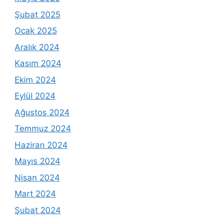
Şubat 2025
Ocak 2025
Aralık 2024
Kasım 2024
Ekim 2024
Eylül 2024
Ağustos 2024
Temmuz 2024
Haziran 2024
Mayıs 2024
Nisan 2024
Mart 2024
Şubat 2024