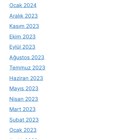
Ocak 2024
Aralık 2023
Kasım 2023
Ekim 2023
Eylül 2023
Ağustos 2023
Temmuz 2023
Haziran 2023
Mayıs 2023
Nisan 2023
Mart 2023
Şubat 2023
Ocak 2023