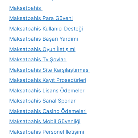
Maksatbahis
Maksatbahis Para Güveni
Maksatbahis Kullanıcı Desteği
Maksatbahis Başarı Yardımı
Maksatbahis Oyun İletişimi
Maksatbahis Tv Şovları
Maksatbahis Site Karşılaştırması
Maksatbahis Kayıt Prosedürleri
Maksatbahis Lisans Ödemeleri
Maksatbahis Sanal Sporlar
Maksatbahis Casino Ödemeleri
Maksatbahis Mobil Güvenliği
Maksatbahis Personel İletişimi