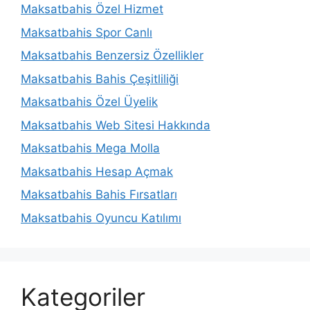
Maksatbahis Özel Hizmet
Maksatbahis Spor Canlı
Maksatbahis Benzersiz Özellikler
Maksatbahis Bahis Çeşitliliği
Maksatbahis Özel Üyelik
Maksatbahis Web Sitesi Hakkında
Maksatbahis Mega Molla
Maksatbahis Hesap Açmak
Maksatbahis Bahis Fırsatları
Maksatbahis Oyuncu Katılımı
Kategoriler