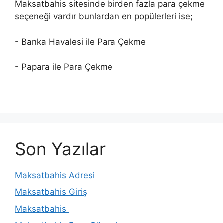
Maksatbahis sitesinde birden fazla para çekme
seçeneği vardır bunlardan en popülerleri ise;
- Banka Havalesi ile Para Çekme
- Papara ile Para Çekme
Son Yazılar
Maksatbahis Adresi
Maksatbahis Giriş
Maksatbahis