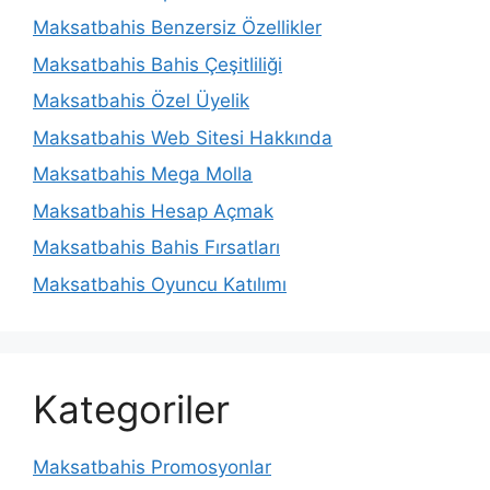
Maksatbahis Benzersiz Özellikler
Maksatbahis Bahis Çeşitliliği
Maksatbahis Özel Üyelik
Maksatbahis Web Sitesi Hakkında
Maksatbahis Mega Molla
Maksatbahis Hesap Açmak
Maksatbahis Bahis Fırsatları
Maksatbahis Oyuncu Katılımı
Kategoriler
Maksatbahis Promosyonlar