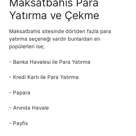
Maksatbahis Para
Yatırma ve Çekme
Maksatbahis sitesinde dörtden fazla para
yatırma seçeneği vardır bunlardan en
popülerleri ise;
- Banka Havalesi ile Para Yatırma
- Kredi Kartı ile Para Yatırma
- Papara
- Anında Havale
- Payfix