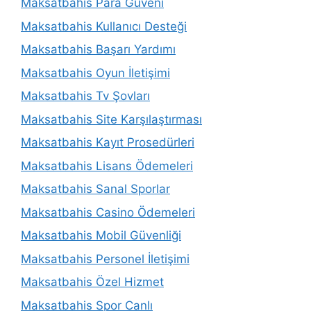
Maksatbahis Para Güveni
Maksatbahis Kullanıcı Desteği
Maksatbahis Başarı Yardımı
Maksatbahis Oyun İletişimi
Maksatbahis Tv Şovları
Maksatbahis Site Karşılaştırması
Maksatbahis Kayıt Prosedürleri
Maksatbahis Lisans Ödemeleri
Maksatbahis Sanal Sporlar
Maksatbahis Casino Ödemeleri
Maksatbahis Mobil Güvenliği
Maksatbahis Personel İletişimi
Maksatbahis Özel Hizmet
Maksatbahis Spor Canlı