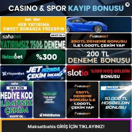
×
Maksatbahis GİRİŞ İÇİN TIKLAYINIZ!