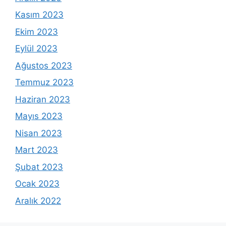
Kasım 2023
Ekim 2023
Eylül 2023
Ağustos 2023
Temmuz 2023
Haziran 2023
Mayıs 2023
Nisan 2023
Mart 2023
Şubat 2023
Ocak 2023
Aralık 2022