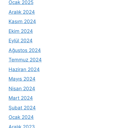
Ocak 2025
Aralık 2024
Kasım 2024
Ekim 2024
Eylül 2024
Ağustos 2024
Temmuz 2024
Haziran 2024
Mayıs 2024
Nisan 2024
Mart 2024
Şubat 2024
Ocak 2024
Aralık 2023