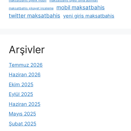
maksatbahis üyelik mobil
maksatbahis üyesi olma adımları
mobil maksatbahis
maksatbahis şikayet i̇nceleme
twitter maksatbahis
yeni giris maksatbahis
Arşivler
Temmuz 2026
Haziran 2026
Ekim 2025
Eylül 2025
Haziran 2025
Mayıs 2025
Şubat 2025