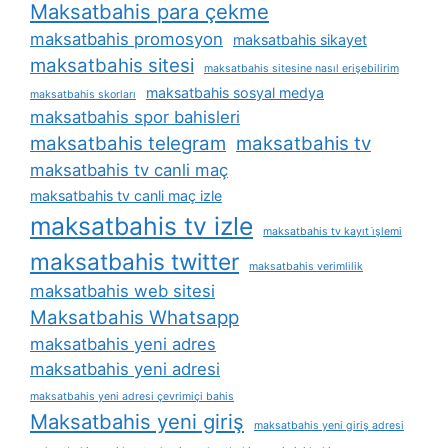
Maksatbahis para çekme
maksatbahis promosyon
maksatbahis sikayet
maksatbahis sitesi
maksatbahis sitesine nasıl erişebilirim
maksatbahis sosyal medya
maksatbahis skorları
maksatbahis spor bahisleri
maksatbahis telegram
maksatbahis tv
maksatbahis tv canli maç
maksatbahis tv canli maç izle
maksatbahis tv izle
maksatbahis tv kayıt i̇şlemi
maksatbahis twitter
maksatbahis verimlilik
maksatbahis web sitesi
Maksatbahis Whatsapp
maksatbahis yeni adres
maksatbahis yeni adresi
maksatbahis yeni adresi çevrimiçi bahis
Maksatbahis yeni giriş
maksatbahis yeni giriş adresi