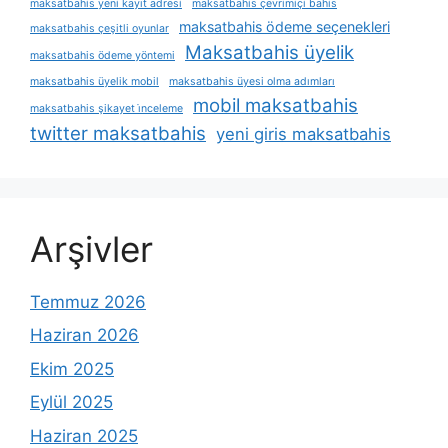
maksatbahis yeni kayıt adresi
maksatbahis çevrimiçi bahis
maksatbahis ödeme seçenekleri
maksatbahis çeşitli oyunlar
Maksatbahis üyelik
maksatbahis ödeme yöntemi
maksatbahis üyelik mobil
maksatbahis üyesi olma adımları
mobil maksatbahis
maksatbahis şikayet i̇nceleme
twitter maksatbahis
yeni giris maksatbahis
Arşivler
Temmuz 2026
Haziran 2026
Ekim 2025
Eylül 2025
Haziran 2025