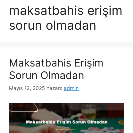
maksatbahis erişim
sorun olmadan
Maksatbahis Erişim
Sorun Olmadan
Mayıs 12, 2025
Yazarı:
admin