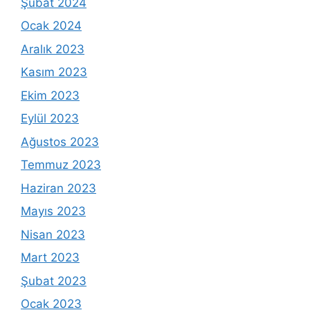
Şubat 2024
Ocak 2024
Aralık 2023
Kasım 2023
Ekim 2023
Eylül 2023
Ağustos 2023
Temmuz 2023
Haziran 2023
Mayıs 2023
Nisan 2023
Mart 2023
Şubat 2023
Ocak 2023