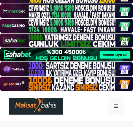
İçeriğe
atla
Menü