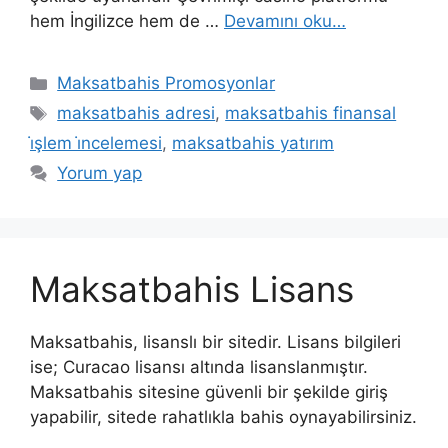
hem İngilizce hem de …
Devamını oku…
Kategoriler
Maksatbahis Promosyonlar
Etiketler
maksatbahis adresi
,
maksatbahis finansal
i̇şlem i̇ncelemesi
,
maksatbahis yatırım
Yorum yap
Maksatbahis Lisans
Maksatbahis, lisanslı bir sitedir. Lisans bilgileri
ise; Curacao lisansı altında lisanslanmıştır.
Maksatbahis sitesine güvenli bir şekilde giriş
yapabilir, sitede rahatlıkla bahis oynayabilirsiniz.