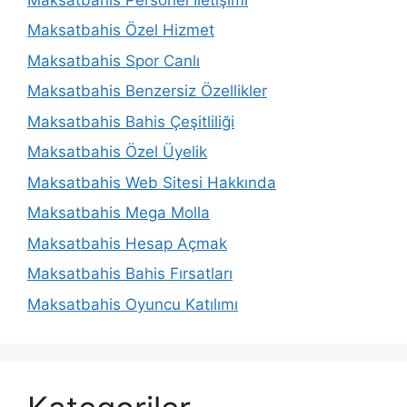
Maksatbahis Özel Hizmet
Maksatbahis Spor Canlı
Maksatbahis Benzersiz Özellikler
Maksatbahis Bahis Çeşitliliği
Maksatbahis Özel Üyelik
Maksatbahis Web Sitesi Hakkında
Maksatbahis Mega Molla
Maksatbahis Hesap Açmak
Maksatbahis Bahis Fırsatları
Maksatbahis Oyuncu Katılımı