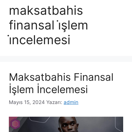
maksatbahis
finansal i̇şlem
i̇ncelemesi
Maksatbahis Finansal
İşlem İncelemesi
Mayıs 15, 2024
Yazarı:
admin