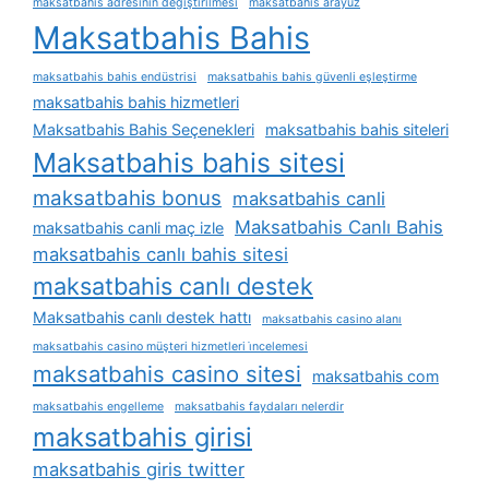
maksatbahis adresinin değiştirilmesi
maksatbahis arayüz
Maksatbahis Bahis
maksatbahis bahis endüstrisi
maksatbahis bahis güvenli eşleştirme
maksatbahis bahis hizmetleri
Maksatbahis Bahis Seçenekleri
maksatbahis bahis siteleri
Maksatbahis bahis sitesi
maksatbahis bonus
maksatbahis canli
Maksatbahis Canlı Bahis
maksatbahis canli maç izle
maksatbahis canlı bahis sitesi
maksatbahis canlı destek
Maksatbahis canlı destek hattı
maksatbahis casino alanı
maksatbahis casino müşteri hizmetleri i̇ncelemesi
maksatbahis casino sitesi
maksatbahis com
maksatbahis engelleme
maksatbahis faydaları nelerdir
maksatbahis girisi
maksatbahis giris twitter