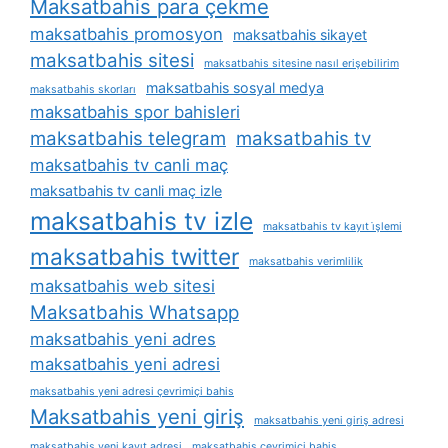
Maksatbahis para çekme
maksatbahis promosyon
maksatbahis sikayet
maksatbahis sitesi
maksatbahis sitesine nasıl erişebilirim
maksatbahis sosyal medya
maksatbahis skorları
maksatbahis spor bahisleri
maksatbahis telegram
maksatbahis tv
maksatbahis tv canli maç
maksatbahis tv canli maç izle
maksatbahis tv izle
maksatbahis tv kayıt i̇şlemi
maksatbahis twitter
maksatbahis verimlilik
maksatbahis web sitesi
Maksatbahis Whatsapp
maksatbahis yeni adres
maksatbahis yeni adresi
maksatbahis yeni adresi çevrimiçi bahis
Maksatbahis yeni giriş
maksatbahis yeni giriş adresi
maksatbahis yeni kayıt adresi
maksatbahis çevrimiçi bahis