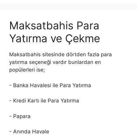
Maksatbahis Para
Yatırma ve Çekme
Maksatbahis sitesinde dörtden fazla para
yatırma seçeneği vardır bunlardan en
popülerleri ise;
- Banka Havalesi ile Para Yatırma
- Kredi Kartı ile Para Yatırma
- Papara
- Anında Havale